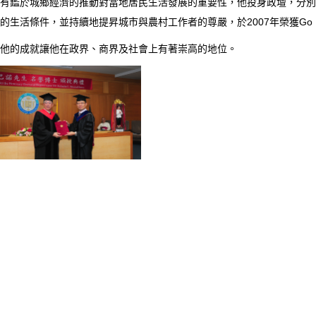
有鑑於城鄉經濟的推動對當地居民生活發展的重要性，他投身政壇，分別於
的生活條件，並持續地提昇城市與農村工作者的尊嚴，於2007年榮獲Go Negosyo
他的成就讓他在政界、商界及社會上有著崇高的地位。