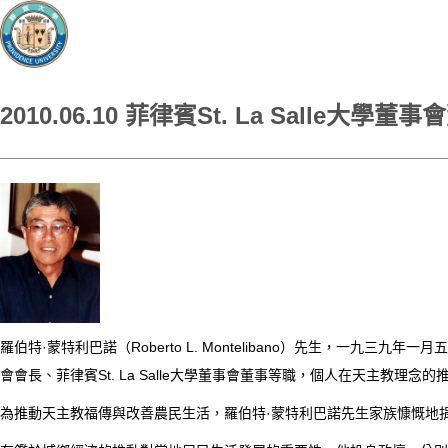
2010.06.10 菲律賓St. La Salle
羅伯特·蒙特利巴諾（Roberto L. Montelibano）先生，一九三九年一月五日
會會長、菲律賓St. La Salle大學董事會董事等職，個人在天主教
為推動天主教福傳與改善農民生活，羅伯特·蒙特利巴諾先生家族慷慨地捐贈