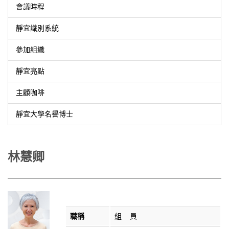
會議時程
靜宜識別系統
參加組織
靜宜亮點
主顧咖啡
靜宜大學名譽博士
林慧卿
職稱
組 員