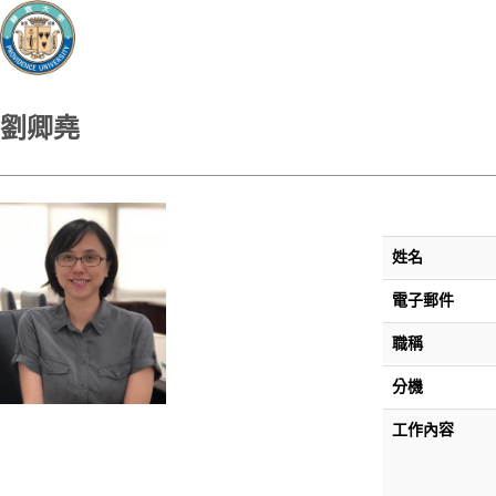
劉卿堯
姓名
電子郵件
職稱
分機
工作內容