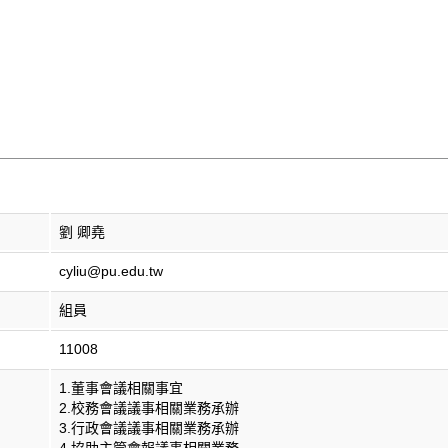
劉 卿堯
cyliu@pu.edu.tw
組員
11008
1.董事會議相關事宜
2.校務會議議事相關業務承辦
3.行政會議議事相關業務承辦
4.協助主管會報議事相關業務