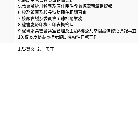
5.教育部統計報表及原住民族教育概況表彙整提報
6.校務顧問及校長特助聘任相關事宜
7.校級會議及委員會函聘相關業務
8.秘書處影印機、印表機管理
9.秘書處業管會議室管理及主顧8樓公共空間設備修繕通報事宜
10.校長及秘書長指示協助機動性任務工作
1.吳慧文 2.王美其