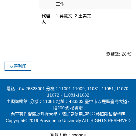
工作
代理
1.吳慧文 2.王美其
人
瀏覽數:
2645
友善列印
電話：04-26328001 分機：11001-11009, 11031, 11051, 11070-
11072、11081-11082
主顧咖啡館 分機：11081 地址：433303 臺中市沙鹿區臺灣大道7
段200號 秘書處
內容著作權屬於靜宜大學，請詳見使用規則並參照隱私權聲明
Copyright© 2019 Providence University ALL RIGHTS RESERVED
瀏覽人數：